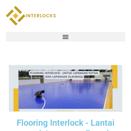
Lewati
ke
konten
Menu
Flooring Interlock - Lantai