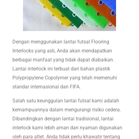
Dengan menggunakan lantai futsal Flooring
Interlocks yang asli, Anda akan mendapatkan
berbagai manfaat yang tidak dapat diabaikan.
Lantai interlock ini terbuat dari bahan plastik
Polypropylene Copolymer yang telah memenuhi
standar internasional dan FIFA.
Salah satu keunggulan lantai futsal kami adalah
kemampuannya dalam mengurangi risiko cedera.
Dibandingkan dengan lantai tradisional, lantai
interlock kami lebih aman dan nyaman digunakan
oleh para atlet. Anda tidak perlu khawatir tentang