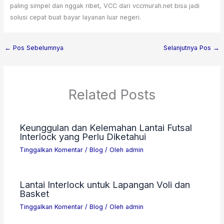
paling simpel dan nggak ribet, VCC dari vccmurah.net bisa jadi
solusi cepat buat bayar layanan luar negeri.
←
Pos Sebelumnya
Selanjutnya Pos
→
Related Posts
Keunggulan dan Kelemahan Lantai Futsal
Interlock yang Perlu Diketahui
Tinggalkan Komentar
/
Blog
/ Oleh
admin
Lantai Interlock untuk Lapangan Voli dan
Basket
Tinggalkan Komentar
/
Blog
/ Oleh
admin