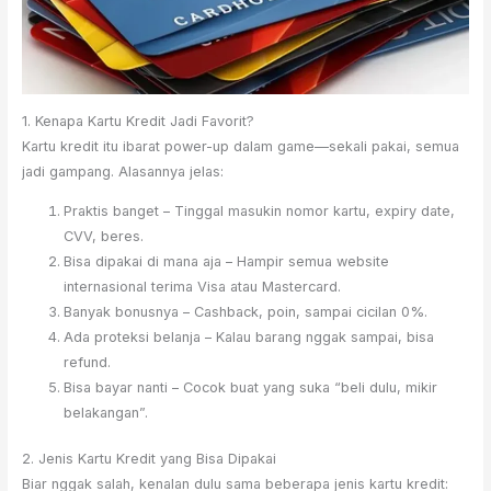
1. Kenapa Kartu Kredit Jadi Favorit?
Kartu kredit itu ibarat power-up dalam game—sekali pakai, semua
jadi gampang. Alasannya jelas:
Praktis banget – Tinggal masukin nomor kartu, expiry date,
CVV, beres.
Bisa dipakai di mana aja – Hampir semua website
internasional terima Visa atau Mastercard.
Banyak bonusnya – Cashback, poin, sampai cicilan 0%.
Ada proteksi belanja – Kalau barang nggak sampai, bisa
refund.
Bisa bayar nanti – Cocok buat yang suka “beli dulu, mikir
belakangan”.
2. Jenis Kartu Kredit yang Bisa Dipakai
Biar nggak salah, kenalan dulu sama beberapa jenis kartu kredit: