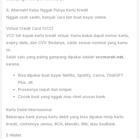
6. Alternatif Kalau Nggak Punya Kartu Kredit
Nggak usah sedih, banyak cara lain buat bayar online:
Virtual Credit Card (VCC)
VCC tuh kayak kartu kredit virtual. Kamu bakal dapat nomor kartu,
expiry date, dan CVV. Bedanya, saldo sesuai nominal yang kamu
isi.
Salah satu yang paling gampang dipakai adalah
vccmurah.net
,
karena:
Bisa dipakai buat bayar Netflix, Spotify, Canva, ChatGPT
Plus, dll.
Prosesnya cepat dan simpel.
Cocok buat yang nggak mau ribet urusan bank.
Kartu Debit Internasional
Beberapa bank punya kartu debit yang bisa dipakai mirip kartu
kredit, contohnya Jenius, BCA, Mandiri, BNI, atau SeaBank.
E-Wallet