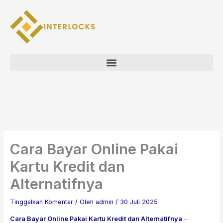
Lewati
ke
konten
Menu
Cara Bayar Online Pakai
Kartu Kredit dan
Alternatifnya
Tinggalkan Komentar
/ Oleh
admin
/
30 Juli 2025
Cara Bayar Online Pakai Kartu Kredit dan Alternatifnya
–