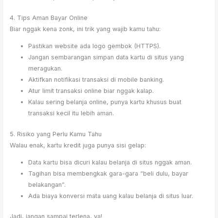
4. Tips Aman Bayar Online
Biar nggak kena zonk, ini trik yang wajib kamu tahu:
Pastikan website ada logo gembok (HTTPS).
Jangan sembarangan simpan data kartu di situs yang
meragukan.
Aktifkan notifikasi transaksi di mobile banking.
Atur limit transaksi online biar nggak kalap.
Kalau sering belanja online, punya kartu khusus buat
transaksi kecil itu lebih aman.
5. Risiko yang Perlu Kamu Tahu
Walau enak, kartu kredit juga punya sisi gelap:
Data kartu bisa dicuri kalau belanja di situs nggak aman.
Tagihan bisa membengkak gara-gara “beli dulu, bayar
belakangan”.
Ada biaya konversi mata uang kalau belanja di situs luar.
Jadi, jangan sampai terlena, ya!