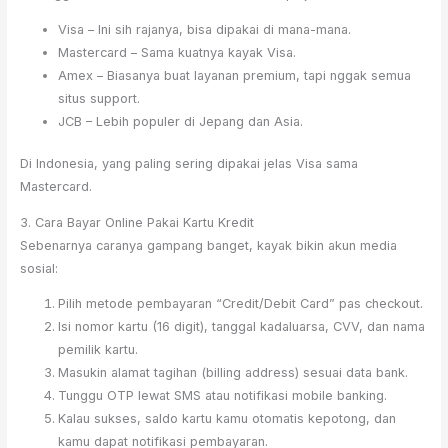
Visa – Ini sih rajanya, bisa dipakai di mana-mana.
Mastercard – Sama kuatnya kayak Visa.
Amex – Biasanya buat layanan premium, tapi nggak semua
situs support.
JCB – Lebih populer di Jepang dan Asia.
Di Indonesia, yang paling sering dipakai jelas Visa sama
Mastercard.
3. Cara Bayar Online Pakai Kartu Kredit
Sebenarnya caranya gampang banget, kayak bikin akun media
sosial:
Pilih metode pembayaran “Credit/Debit Card” pas checkout.
Isi nomor kartu (16 digit), tanggal kadaluarsa, CVV, dan nama
pemilik kartu.
Masukin alamat tagihan (billing address) sesuai data bank.
Tunggu OTP lewat SMS atau notifikasi mobile banking.
Kalau sukses, saldo kartu kamu otomatis kepotong, dan
kamu dapat notifikasi pembayaran.