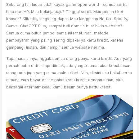
Sekarang tuh hidup udah kayak game open world—semua serba
bisa dari HP. Mau belanja baju? Tinggal scroll. Mau pesan tiket
konser? Klik-klik, langsung dapat. Mau langganan Netflix, Spotify,
Canva, ChatGPT Plus, sampai beli domain buat bikin website?
Semua cuma butuh jempol sama internet. Nah, metode
pembayaran yang paling sering dipakai ya kartu kredit, karena
gampang, instan, dan hampir semua website nerima.
Tapi masalahnya, nggak semua orang punya kartu kredit. Ada yang
pernah coba daftar tapi ditolak, ada yang trauma takut kebablasan
utang, ada juga yang cuma males ribet. Nah, di sini aku bakal cerita
gimana cara bayar online pakai kartu kredit dengan aman, plus
berbagai alternatif kalau kamu belum punya kartu kredit.